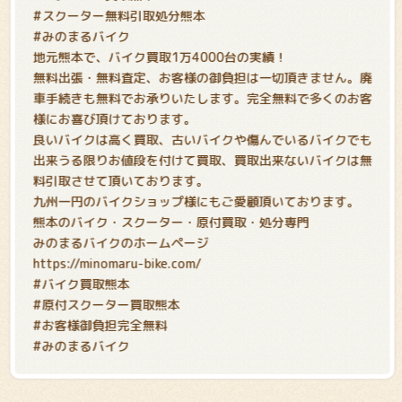
#スクーター無料引取処分熊本
#みのまるバイク
地元熊本で、バイク買取1万4000台の実績！
無料出張・無料査定、お客様の御負担は一切頂きません。廃
車手続きも無料でお承りいたします。完全無料で多くのお客
様にお喜び頂けております。
良いバイクは高く買取、古いバイクや傷んでいるバイクでも
出来うる限りお値段を付けて買取、買取出来ないバイクは無
料引取させて頂いております。
九州一円のバイクショップ様にもご愛顧頂いております。
熊本のバイク・スクーター・原付買取・処分専門
みのまるバイクのホームページ
https://minomaru-bike.com/
#バイク買取熊本
#原付スクーター買取熊本
#お客様御負担完全無料
#みのまるバイク