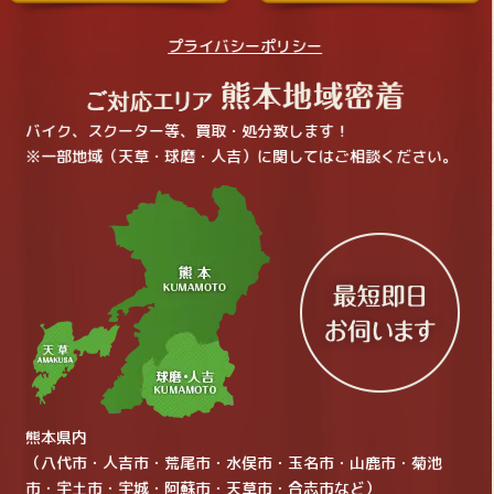
プライバシーポリシー
バイク、スクーター等、買取・処分致します！
※一部地域（天草・球磨・人吉）に関してはご相談ください。
熊本県内
（八代市・人吉市・荒尾市・水俣市・玉名市・山鹿市・菊池
市・宇土市・宇城・阿蘇市・天草市・合志市など）