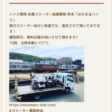
バイク買取 良質スクーター高価買取 熊本「みのまるバイ
ク」
原付スクーター処分ご希望でも、査定させて頂いておりま
す！
最短即日、無料出張お伺いさせて頂きます♪
10時、北熊本駅にて(^^)
https://minomaru-bike.com/
#スクーター買取熊本