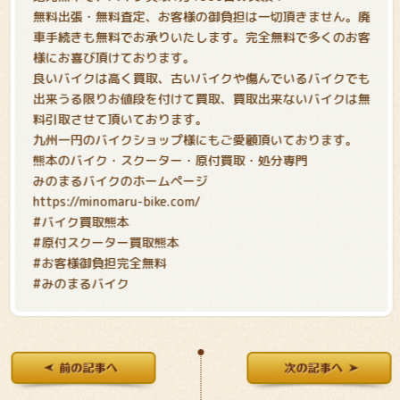
無料出張・無料査定、お客様の御負担は一切頂きません。廃
車手続きも無料でお承りいたします。完全無料で多くのお客
様にお喜び頂けております。
良いバイクは高く買取、古いバイクや傷んでいるバイクでも
出来うる限りお値段を付けて買取、買取出来ないバイクは無
料引取させて頂いております。
九州一円のバイクショップ様にもご愛顧頂いております。
熊本のバイク・スクーター・原付買取・処分専門
みのまるバイクのホームページ
https://minomaru-bike.com/
#バイク買取熊本
#原付スクーター買取熊本
#お客様御負担完全無料
#みのまるバイク