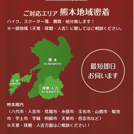
バイク、スクーター等、買取・処分致します！
※一部地域（天草・球磨・人吉）に関してはご相談ください。
熊本県内
（八代市・人吉市・荒尾市・水俣市・玉名市・山鹿市・菊池
市・宇土市・宇城・阿蘇市・天草市・合志市など）
※天草・球磨・人吉方面はご相談ください！