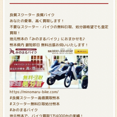
良質スクーター 良質バイク
あなたの愛車、高く買取します！
不要なスクーター・バイクの無料引取、処分御希望でも査定
買取！
地元熊本の「みのまるバイク」におまかせを♪
熊本県内 最短即日 無料出張お伺いいたします！
https://minomaru-bike.com/
#良質スクーター高価買取熊本
#スクーター無料引取処分熊本
#みのまるバイク
地元熊本で、バイク買取1万4000台の実績！