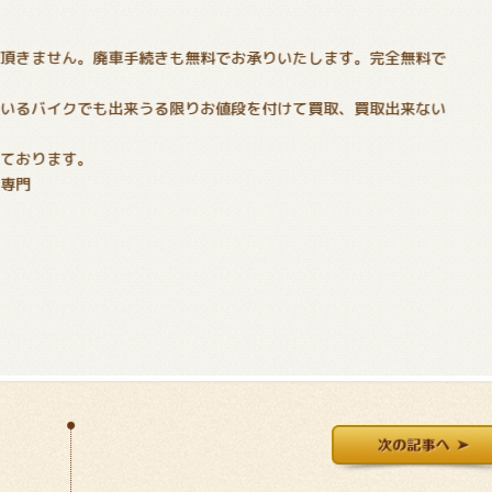
！
切頂きません。廃車手続きも無料でお承りいたします。完全無料で
でいるバイクでも出来うる限りお値段を付けて買取、買取出来ない
いております。
分専門