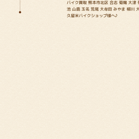
バイク買取 熊本市北区 合志 菊陽 大津 
池 山鹿 玉名 荒尾 大牟田 みやま 柳川 
久留米バイクショップ様へ♪