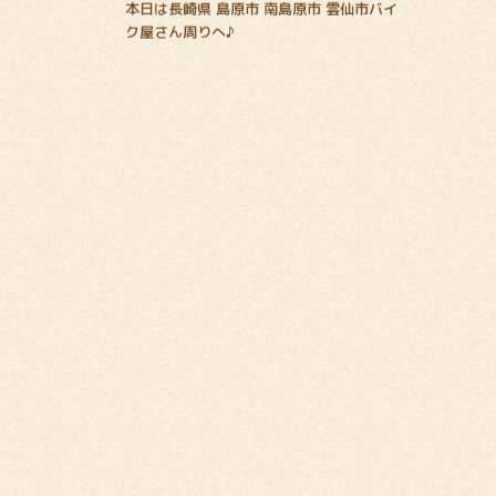
本日は長崎県 島原市 南島原市 雲仙市バイ
ク屋さん周りへ♪