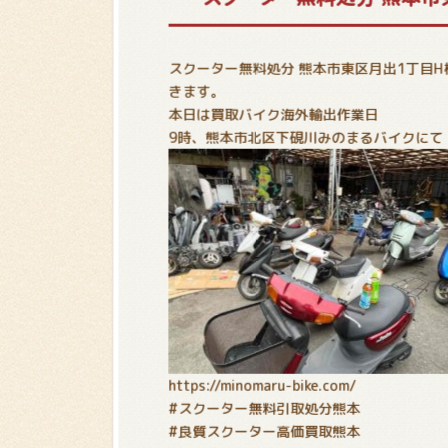
スクーター無料処分 熊本市東区月出1丁目
きます。
本日は買取バイク海外輸出作業日
9時、熊本市北区下硯川みのまるバイクにて
https://minomaru-bike.com/
#スクーター無料引取処分熊本
#良質スクーター高価買取熊本