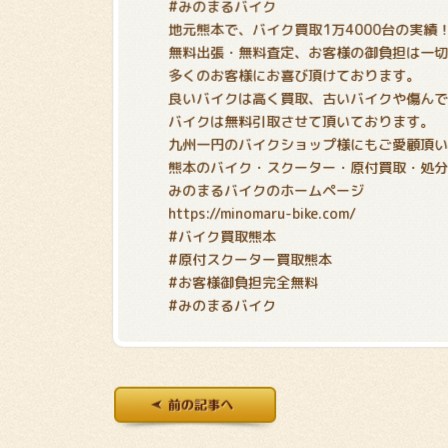
#みのまるバイク
地元熊本で、バイク買取1万4000台の実績
無料出張・無料査定、お客様の御負担は一
多くのお客様にお喜び頂けております。
良いバイクは高く買取、古いバイクや傷ん
バイクは無料引取させて頂いております。
九州一円のバイクショップ様にもご愛顧頂
熊本のバイク・スクーター・原付買取・処
みのまるバイクのホームページ
https://minomaru-bike.com/
#バイク買取熊本
#原付スクーター買取熊本
#お客様御負担完全無料
#みのまるバイク