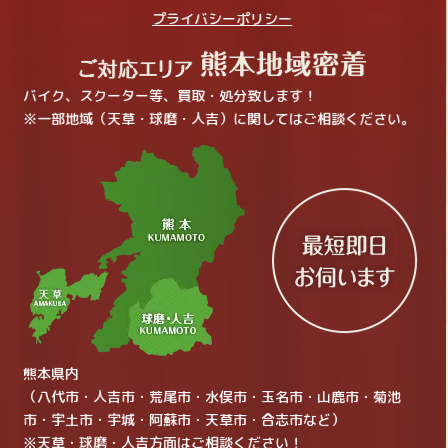
プライバシーポリシー
バイク、スクーター等、買取・処分致します！
※一部地域（天草・球磨・人吉）に関してはご相談ください。
熊本県内
（八代市・人吉市・荒尾市・水俣市・玉名市・山鹿市・菊池
市・宇土市・宇城・阿蘇市・天草市・合志市など）
※天草・球磨・人吉方面はご相談ください！