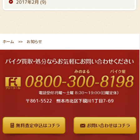
2017年2月
(9)
ホーム
お知らせ
〒861-5522 熊本市北区下硯川1丁目7-69