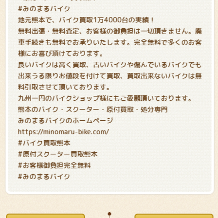
#みのまるバイク
地元熊本で、バイク買取1万4000台の実績！
無料出張・無料査定、お客様の御負担は一切頂きません。廃
車手続きも無料でお承りいたします。完全無料で多くのお客
様にお喜び頂けております。
良いバイクは高く買取、古いバイクや傷んでいるバイクでも
出来うる限りお値段を付けて買取、買取出来ないバイクは無
料引取させて頂いております。
九州一円のバイクショップ様にもご愛顧頂いております。
熊本のバイク・スクーター・原付買取・処分専門
みのまるバイクのホームページ
https://minomaru-bike.com/
#バイク買取熊本
#原付スクーター買取熊本
#お客様御負担完全無料
#みのまるバイク