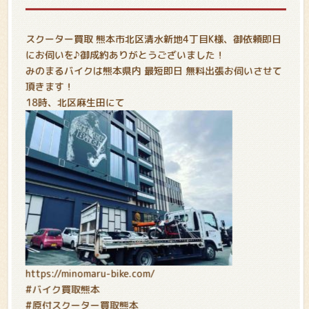
スクーター買取 熊本市北区清水新地4丁目K様、御依頼即日
にお伺いを♪御成約ありがとうございました！
みのまるバイクは熊本県内 最短即日 無料出張お伺いさせて
頂きます！
18時、北区麻生田にて
https://minomaru-bike.com/
#バイク買取熊本
#原付スクーター買取熊本