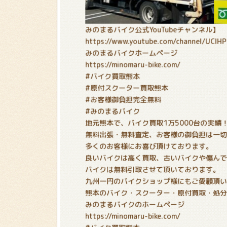
みのまるバイク公式YouTubeチャンネル】
https://www.youtube.com/channel/UCIH
みのまるバイクホームページ
https://minomaru-bike.com/
#バイク買取熊本
#原付スクーター買取熊本
#お客様御負担完全無料
#みのまるバイク
地元熊本で、バイク買取1万5000台の実績
無料出張・無料査定、お客様の御負担は一
多くのお客様にお喜び頂けております。
良いバイクは高く買取、古いバイクや傷ん
バイクは無料引取させて頂いております。
九州一円のバイクショップ様にもご愛顧頂
熊本のバイク・スクーター・原付買取・処
みのまるバイクのホームページ
https://minomaru-bike.com/