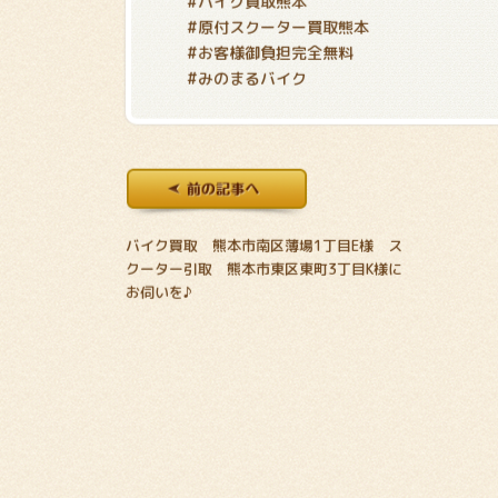
#バイク買取熊本
#原付スクーター買取熊本
#お客様御負担完全無料
#みのまるバイク
バイク買取 熊本市南区薄場1丁目E様 ス
クーター引取 熊本市東区東町3丁目K様に
お伺いを♪