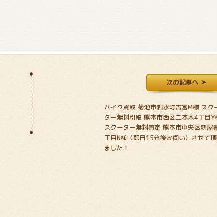
バイク買取 菊池市泗水町吉冨M様 スク
ター無料引取 熊本市西区二本木4丁目Y
スクーター無料査定 熊本市中央区新屋
丁目N様（即日15分後お伺い）させて頂
ました！