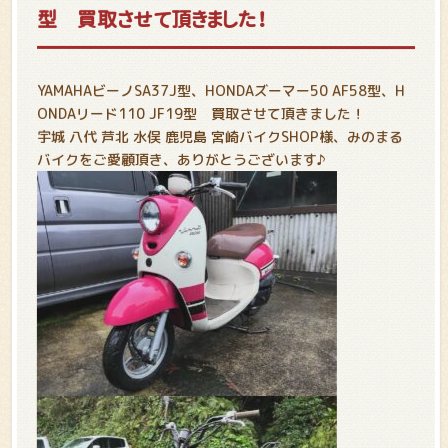
型 買取させて頂きました！
YAMAHAビーノSA37J型、HONDAズーマー50 AF58型、H
ONDAリード110 JF19型 買取させて頂きました！
宇城 八代 芦北 水俣 鹿児島 宮崎バイクSHOP様、みのまる
バイクをご愛顧頂き、ありがとうございます♪