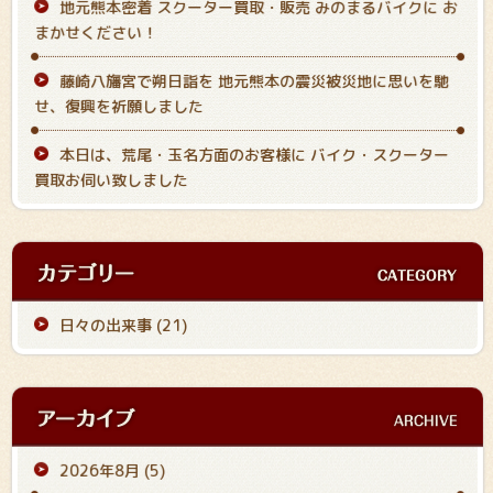
地元熊本密着 スクーター買取・販売 みのまるバイクに お
まかせください！
藤崎八旛宮で朔日詣を 地元熊本の震災被災地に思いを馳
せ、復興を祈願しました
本日は、荒尾・玉名方面のお客様に バイク・スクーター
買取お伺い致しました
日々の出来事 (21)
2026年8月
(5)