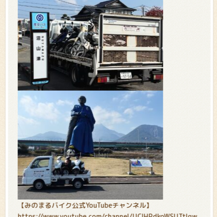
【みのまるバイク公式YouTubeチャンネル】
https://www.youtube.com/channel/UCIHPdkoWSUTtIgw