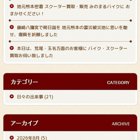
地元熊本密着 スクーター買取・販売 みのまるバイクに お
まかせください！
藤崎八旛宮で朔日詣を 地元熊本の震災被災地に思いを馳
せ、復興を祈願しました
本日は、荒尾・玉名方面のお客様に バイク・スクーター
買取お伺い致しました
日々の出来事 (21)
2026年8月
(5)