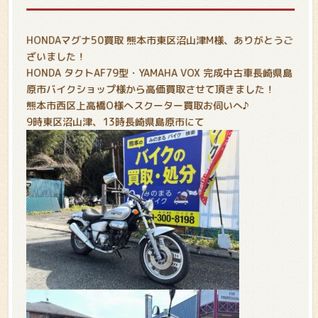
HONDAマグナ50買取 熊本市東区沼山津M様、ありがとうご
ざいました！
HONDA タクトAF79型・YAMAHA VOX 完成中古車長崎県島
原市バイクショップ様から高価買取させて頂きました！
熊本市西区上高橋O様へスクーター買取お伺いへ♪
9時東区沼山津、13時長崎県島原市にて