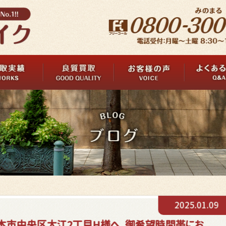
2025.01.09
本市中央区大江2丁目H様へ、御希望時間帯にお