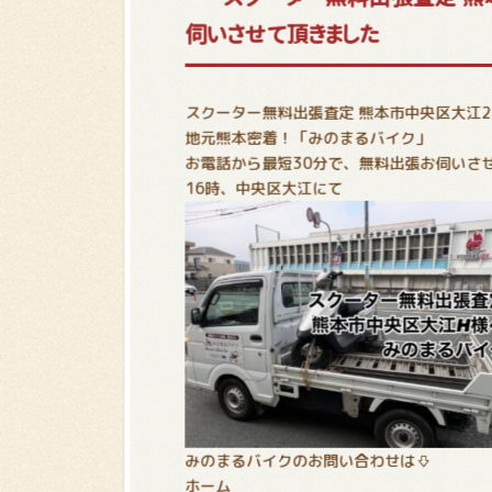
伺いさせて頂きました
スクーター無料出張査定 熊本市中央区大江
地元熊本密着！「みのまるバイク」
お電話から最短30分で、無料出張お伺いさ
16時、中央区大江にて
みのまるバイクのお問い合わせは⇩
ホーム