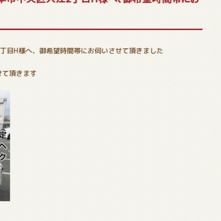
2丁目H様へ、御希望時間帯にお伺いさせて頂きました
せて頂きます