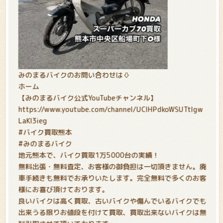
みのまるバイクのお問い合わせは⇩
ホーム
【みのまるバイク公式YouTubeチャンネル】
https://www.youtube.com/channel/UCIHPdkoWSUTtIgw
LaKl3ieg
#バイク買取熊本
#みのまるバイク
地元熊本で、バイク買取1万5000台の実績！
無料出張・無料査定、お客様の御負担は一切頂きません。廃
車手続きも無料でお承りいたします。完全無料で多くのお客
様にお喜び頂けております。
良いバイクは高く買取、古いバイクや傷んでいるバイクでも
出来うる限りお値段を付けて買取、買取出来ないバイクは無