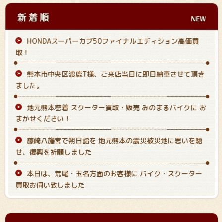
HONDAスーパーカブ50ファイナルエディション高価買
取！
熊本市中央区渡鹿T様、ご来店当日に即日納車させて頂き
ました。
地元熊本密着 スクーター買取・販売 みのまるバイクに お
まかせください！
藤崎八旛宮で朔日詣を 地元熊本の震災被災地に思いを馳
せ、復興を祈願しました
本日は、荒尾・玉名方面のお客様に バイク・スクーター
買取お伺い致しました