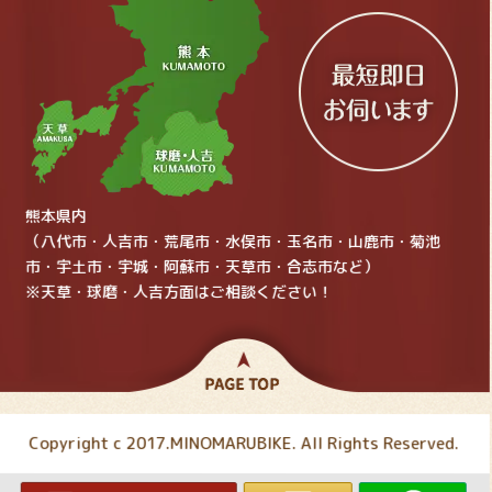
熊本県内
（八代市・人吉市・荒尾市・水俣市・玉名市・山鹿市・菊池
市・宇土市・宇城・阿蘇市・天草市・合志市など）
※天草・球磨・人吉方面はご相談ください！
Copyright c 2017.MINOMARUBIKE. All Rights Reserved.