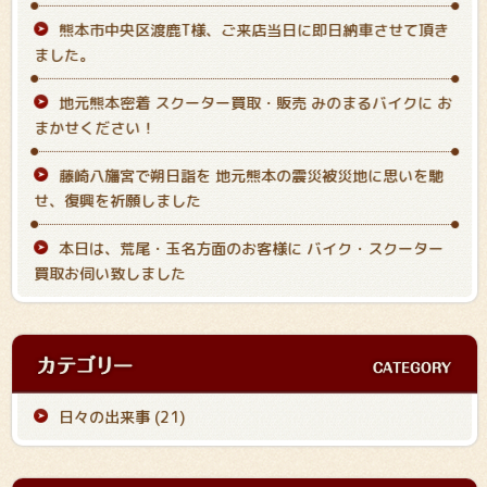
熊本市中央区渡鹿T様、ご来店当日に即日納車させて頂き
ました。
地元熊本密着 スクーター買取・販売 みのまるバイクに お
まかせください！
藤崎八旛宮で朔日詣を 地元熊本の震災被災地に思いを馳
せ、復興を祈願しました
本日は、荒尾・玉名方面のお客様に バイク・スクーター
買取お伺い致しました
日々の出来事 (21)