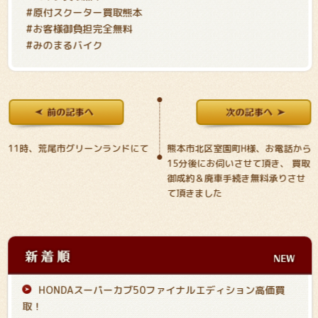
#原付スクーター買取熊本
#お客様御負担完全無料
#みのまるバイク
11時、荒尾市グリーンランドにて
熊本市北区室園町H様、お電話から
15分後にお伺いさせて頂き、 買取
御成約＆廃車手続き無料承りさせ
て頂きました
HONDAスーパーカブ50ファイナルエディション高価買
取！