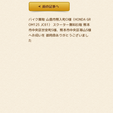
バイク買取 山鹿市熊入町O様（HONDA GR
OM125 JC61） スクーター無料引取 熊本
市中央区世安町S様、熊本市中央区帯山S様
へお伺いを 御用命ありがとうございまし
た