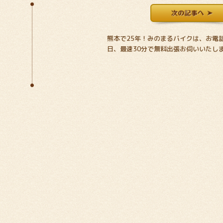
熊本で25年！みのまるバイクは、お電
日、最速30分で無料出張お伺いいたし