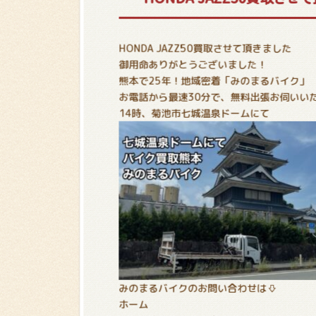
HONDA JAZZ50買取させて頂きました
御用命ありがとうございました！
熊本で25年！地域密着「みのまるバイク」
お電話から最速30分で、無料出張お伺いい
14時、菊池市七城温泉ドームにて
みのまるバイクのお問い合わせは⇩
ホーム