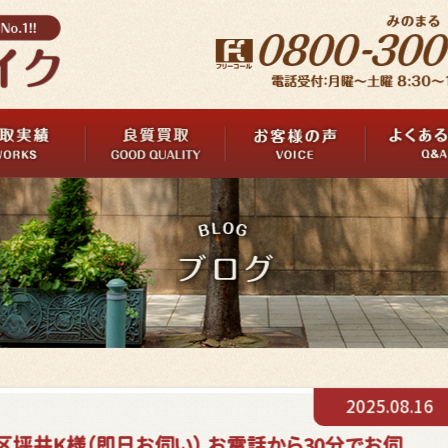
2025.08.16
区坪井K様（即日お伺い） お電話から30分でお伺