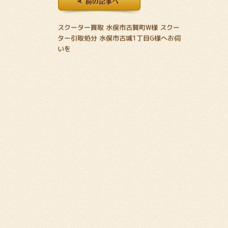
スクーター買取 水俣市古賀町W様 スクー
ター引取処分 水俣市古城1丁目G様へお伺
いを