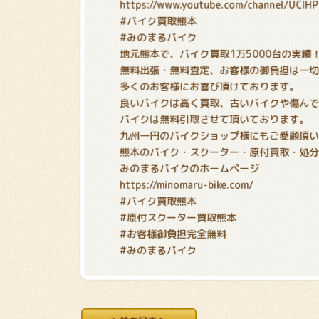
https://www.youtube.com/channel/UCIH
#バイク買取熊本
#みのまるバイク
地元熊本で、バイク買取1万5000台の実績
無料出張・無料査定、お客様の御負担は一
多くのお客様にお喜び頂けております。
良いバイクは高く買取、古いバイクや傷ん
バイクは無料引取させて頂いております。
九州一円のバイクショップ様にもご愛顧頂
熊本のバイク・スクーター・原付買取・処
みのまるバイクのホームページ
https://minomaru-bike.com/
#バイク買取熊本
#原付スクーター買取熊本
#お客様御負担完全無料
#みのまるバイク