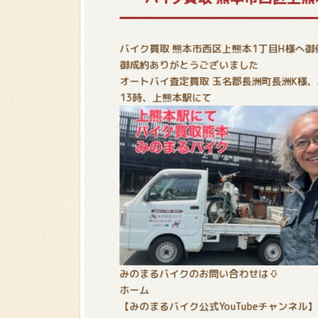
バイク買取 熊本市西区上熊本1丁目H様へ
御成約ありがとうございました
オートバイ査定買取 玉名郡長洲町長洲K様
13時、上熊本駅にて
みのまるバイクのお問い合わせは⇩
ホーム
【みのまるバイク公式YouTubeチャンネル】