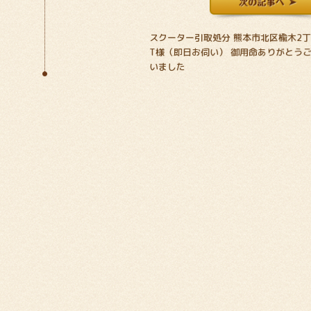
スクーター引取処分 熊本市北区楡木2
T様（即日お伺い） 御用命ありがとう
いました