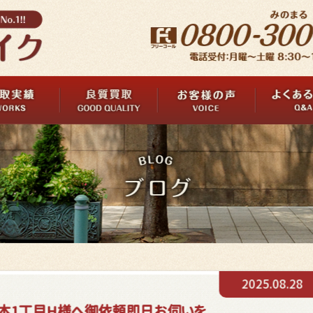
2025.08.28
本1丁目H様へ御依頼即日お伺いを