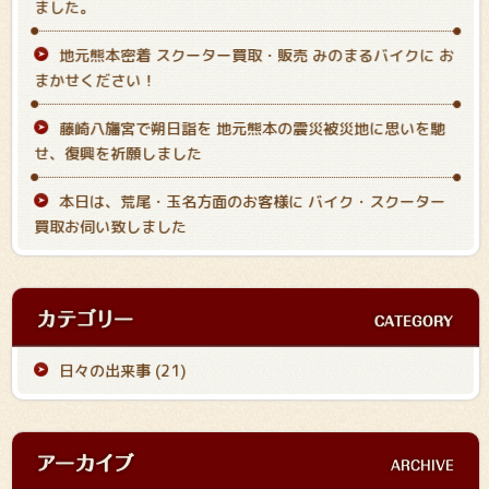
ました。
地元熊本密着 スクーター買取・販売 みのまるバイクに お
まかせください！
藤崎八旛宮で朔日詣を 地元熊本の震災被災地に思いを馳
せ、復興を祈願しました
本日は、荒尾・玉名方面のお客様に バイク・スクーター
買取お伺い致しました
日々の出来事 (21)