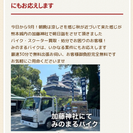
にもお応えします
今日から9月！朝晩は涼しさを感じ秋が近づいて来た感じが
熊本城内の加藤神社で朔日詣をさせて頂きました
バイク・スクーター買取・処分でお困りのお客様！
みのまるバイクは、いかなる案件にもお応えします
最速30分で無料出張お伺い、お客様御負担完全無料です
お気軽にご用命くださいませ