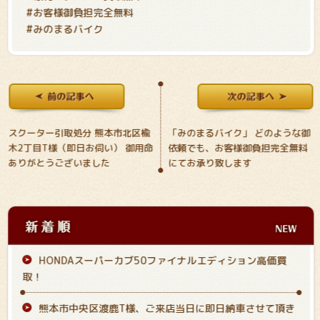
#お客様御負担完全無料
#みのまるバイク
スクーター引取処分 熊本市北区楡
「みのまるバイク」 どのような御
木2丁目T様（即日お伺い） 御用命
依頼でも、お客様御負担完全無料
ありがとうございました
にてお承り致します
HONDAスーパーカブ50ファイナルエディション高価買
取！
熊本市中央区渡鹿T様、ご来店当日に即日納車させて頂き