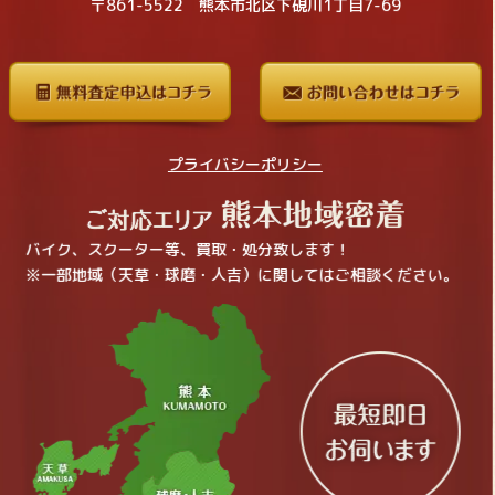
〒861-5522 熊本市北区下硯川1丁目7-69
プライバシーポリシー
バイク、スクーター等、買取・処分致します！
※一部地域（天草・球磨・人吉）に関してはご相談ください。