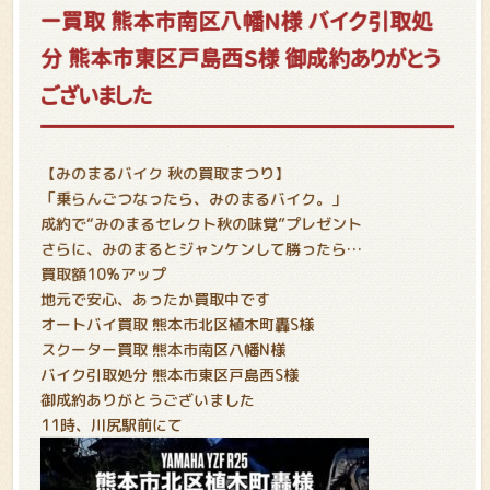
ー買取 熊本市南区八幡N様 バイク引取処
分 熊本市東区戸島西S様 御成約ありがとう
ございました
【みのまるバイク 秋の買取まつり】
「乗らんごつなったら、みのまるバイク。」
成約で“みのまるセレクト秋の味覚”プレゼント
さらに、みのまるとジャンケンして勝ったら…
買取額10%アップ
地元で安心、あったか買取中です
オートバイ買取 熊本市北区植木町轟S様
スクーター買取 熊本市南区八幡N様
バイク引取処分 熊本市東区戸島西S様
御成約ありがとうございました
11時、川尻駅前にて