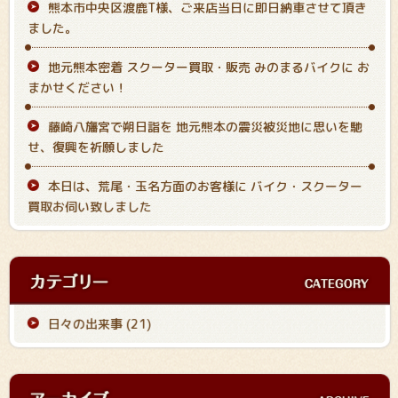
熊本市中央区渡鹿T様、ご来店当日に即日納車させて頂き
ました。
地元熊本密着 スクーター買取・販売 みのまるバイクに お
まかせください！
藤崎八旛宮で朔日詣を 地元熊本の震災被災地に思いを馳
せ、復興を祈願しました
本日は、荒尾・玉名方面のお客様に バイク・スクーター
買取お伺い致しました
日々の出来事 (21)