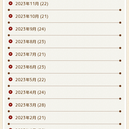
2023年11月
(22)
2023年10月
(21)
2023年9月
(24)
2023年8月
(23)
2023年7月
(21)
2023年6月
(23)
2023年5月
(22)
2023年4月
(24)
2023年3月
(28)
2023年2月
(21)