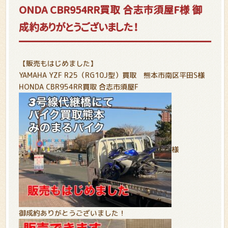
ONDA CBR954RR買取 合志市須屋F様 御
成約ありがとうございました！
【販売もはじめました】
YAMAHA YZF R25（RG10J型）買取 熊本市南区平田S様
HONDA CBR954RR買取 合志市須屋F
様
御成約ありがとうございました！