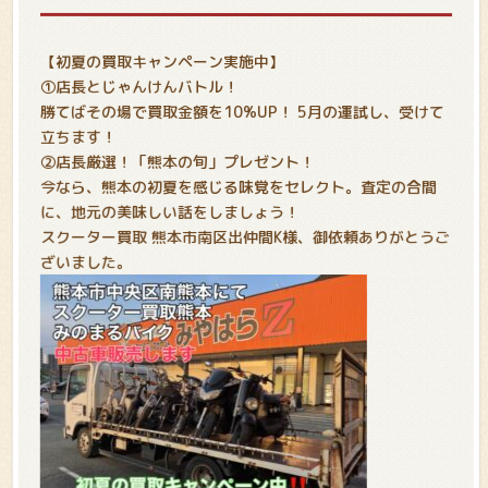
【初夏の買取キャンペーン実施中
】
①店長とじゃんけんバトル！
勝てばその場で買取金額を10%UP！ 5月の運試し、受けて
立ちます！
②店長厳選！「熊本の旬」プレゼント！
今なら、熊本の初夏を感じる味覚をセレクト。査定の合間
に、地元の美味しい話をしましょう！
スクーター買取 熊本市南区出仲間K様、御依頼ありがとうご
ざいました。