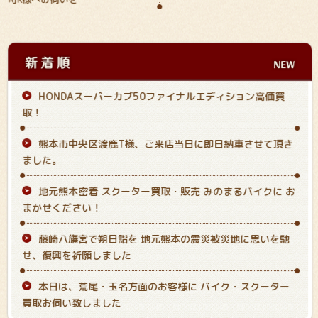
HONDAスーパーカブ50ファイナルエディション高価買
取！
熊本市中央区渡鹿T様、ご来店当日に即日納車させて頂き
ました。
地元熊本密着 スクーター買取・販売 みのまるバイクに お
まかせください！
藤崎八旛宮で朔日詣を 地元熊本の震災被災地に思いを馳
せ、復興を祈願しました
本日は、荒尾・玉名方面のお客様に バイク・スクーター
買取お伺い致しました