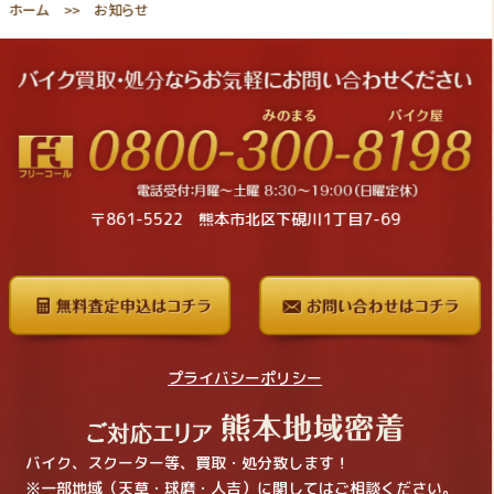
ホーム
お知らせ
〒861-5522 熊本市北区下硯川1丁目7-69
プライバシーポリシー
バイク、スクーター等、買取・処分致します！
※一部地域（天草・球磨・人吉）に関してはご相談ください。