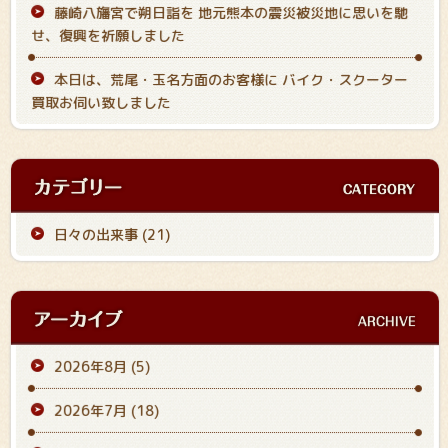
藤崎八旛宮で朔日詣を 地元熊本の震災被災地に思いを馳
せ、復興を祈願しました
本日は、荒尾・玉名方面のお客様に バイク・スクーター
買取お伺い致しました
日々の出来事 (21)
2026年8月
(5)
2026年7月
(18)