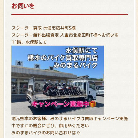
お伺いを
スクーター買取 水俣市桜井町S様
スクーター無料出張査定 人吉市北泉田町T様へお伺いを
11時、水俣駅にて
地元熊本のお客様、みのまるバイクは買取キャンペーン実施
中です
この機会にぜひ、御用命ください
みのまるバイクのお問い合わせは⇩