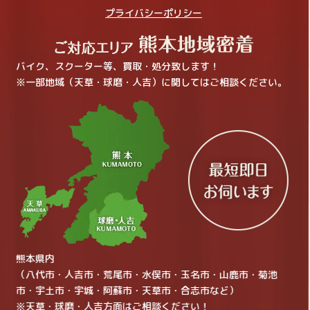
プライバシーポリシー
バイク、スクーター等、買取・処分致します！
※一部地域（天草・球磨・人吉）に関してはご相談ください。
熊本県内
（八代市・人吉市・荒尾市・水俣市・玉名市・山鹿市・菊池
市・宇土市・宇城・阿蘇市・天草市・合志市など）
※天草・球磨・人吉方面はご相談ください！