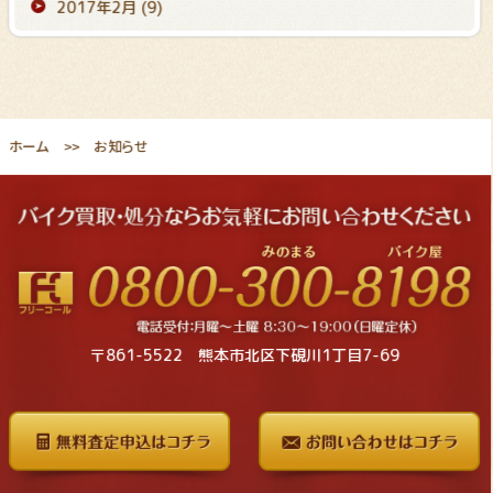
2017年2月
(9)
ホーム
お知らせ
〒861-5522 熊本市北区下硯川1丁目7-69