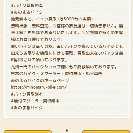
#バイク買取熊本
#みのまるバイク
地元熊本で、バイク買取1万5000台の実績！
無料出張・無料査定、お客様の御負担は一切頂きません。廃
車手続きも無料でお承りいたします。完全無料で多くのお客
様にお喜び頂けております。
良いバイクは高く買取、古いバイクや傷んでいるバイクでも
出来うる限りお値段を付けて買取、買取出来ないバイクは無
料引取させて頂いております。
九州一円のバイクショップ様にもご愛顧頂いております。
熊本のバイク・スクーター・原付買取・処分専門
みのまるバイクのホームページ
https://minomaru-bike.com/
#バイク買取熊本
#原付スクーター買取熊本
#みのまるバイク