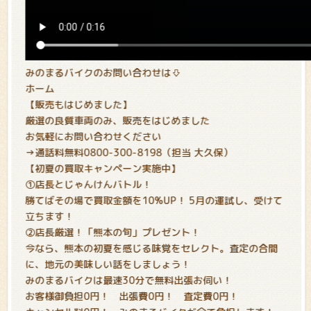
みのまるバイクのお問い合わせは⇩
ホーム
【販売もはじめました】
厳選の良質車両のみ、販売をはじめました
お気軽にお問い合わせください
→通話料無料0800-300-8198（担当 大久保）
【初夏の買取キャンペーン実施中
】
①店長とじゃんけんバトル！
勝てばその場で買取金額を10%UP！ 5月の運試し、受けて
立ちます！
②店長厳選！「熊本の旬」プレゼント！
今なら、熊本の初夏を感じる味覚をセレクト。査定の合間
に、地元の美味しい話をしましょう！
みのまるバイクは最速30分で無料出張お伺い！
お客様御負担0円！ 出張費0円！ 査定費0円！