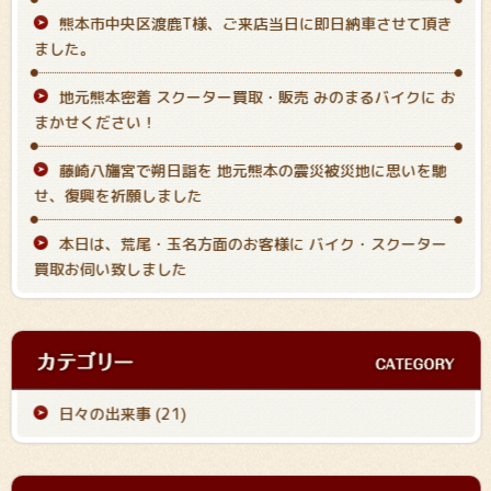
熊本市中央区渡鹿T様、ご来店当日に即日納車させて頂き
ました。
地元熊本密着 スクーター買取・販売 みのまるバイクに お
まかせください！
藤崎八旛宮で朔日詣を 地元熊本の震災被災地に思いを馳
せ、復興を祈願しました
本日は、荒尾・玉名方面のお客様に バイク・スクーター
買取お伺い致しました
日々の出来事 (21)