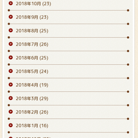
2018年10月
(23)
2018年9月
(23)
2018年8月
(25)
2018年7月
(26)
2018年6月
(25)
2018年5月
(24)
2018年4月
(19)
2018年3月
(29)
2018年2月
(26)
2018年1月
(16)