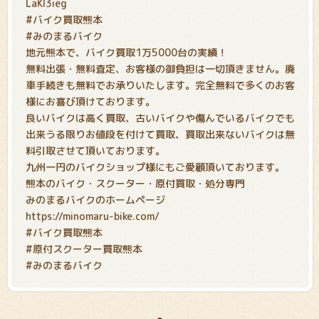
LaKl3ieg
#バイク買取熊本
#みのまるバイク
地元熊本で、バイク買取1万5000台の実績！
無料出張・無料査定、お客様の御負担は一切頂きません。廃
車手続きも無料でお承りいたします。完全無料で多くのお客
様にお喜び頂けております。
良いバイクは高く買取、古いバイクや傷んでいるバイクでも
出来うる限りお値段を付けて買取、買取出来ないバイクは無
料引取させて頂いております。
九州一円のバイクショップ様にもご愛顧頂いております。
熊本のバイク・スクーター・原付買取・処分専門
みのまるバイクのホームページ
https://minomaru-bike.com/
#バイク買取熊本
#原付スクーター買取熊本
#みのまるバイク