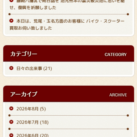
藤崎八旛宮で朔日詣を 地元熊本の震災被災地に思いを馳
せ、復興を祈願しました
本日は、荒尾・玉名方面のお客様に バイク・スクーター
買取お伺い致しました
日々の出来事 (21)
2026年8月
(5)
2026年7月
(18)
2026年6月
(20)