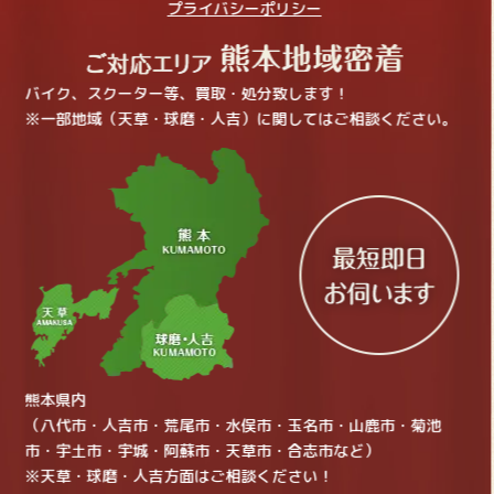
プライバシーポリシー
バイク、スクーター等、買取・処分致します！
※一部地域（天草・球磨・人吉）に関してはご相談ください。
熊本県内
（八代市・人吉市・荒尾市・水俣市・玉名市・山鹿市・菊池
市・宇土市・宇城・阿蘇市・天草市・合志市など）
※天草・球磨・人吉方面はご相談ください！