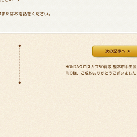
Mまたはお電話をください。
HONDAクロスカブ50買取 熊本市中央
町O様、ご成約ありがとうございました