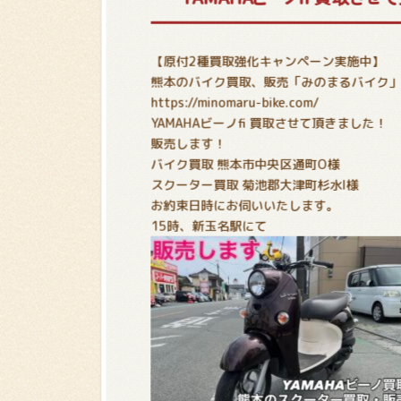
【原付2種買取強化キャンペーン実施中
】
熊本のバイク買取、販売「みのまるバイク
https://minomaru-bike.com/
YAMAHAビーノfi 買取させて頂きました！
販売します！
バイク買取 熊本市中央区通町O様
スクーター買取 菊池郡大津町杉水I様
お約束日時にお伺いいたします。
15時、新玉名駅にて