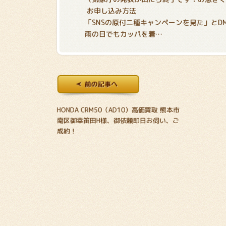
お申し込み方法
「SNSの原付二種キャンペーンを見た」とD
雨の日でもカッパを着…
HONDA CRM50（AD10）高価買取 熊本市
南区御幸笛田H様、御依頼即日お伺い、ご
成約！