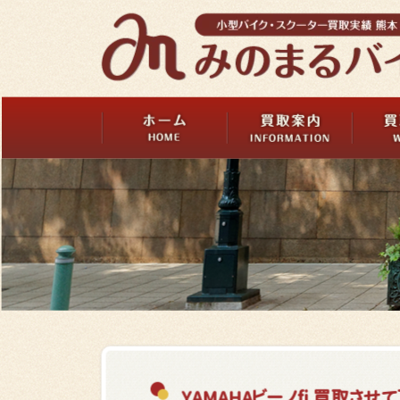
YAMAHAビーノfi 買取させ