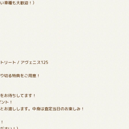
ない車種も大歓迎！）
ストリート / アヴェニス125
り切る特典をご用意！
をお待ちしてます！
ゼント！
とお渡しします。中身は査定当日のお楽しみ！
！
ださい！）