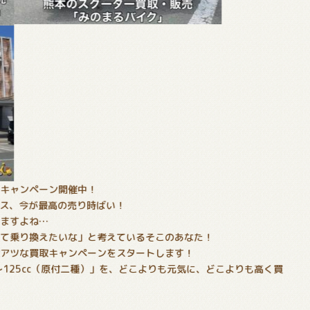
化キャンペーン開催中！
ラス、今が最高の売り時ばい！
いますよね…
けて乗り換えたいな」と考えているそこのあなた！
激アツな買取キャンペーンをスタートします！
〜125cc（原付二種）」を、どこよりも元気に、どこよりも高く買