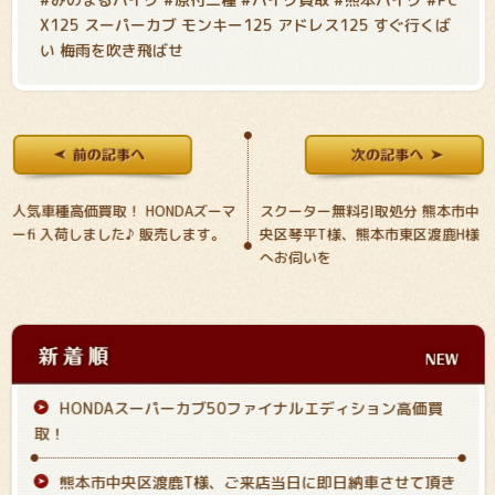
X125 スーパーカブ モンキー125 アドレス125 すぐ行くば
い 梅雨を吹き飛ばせ
人気車種高価買取！ HONDAズーマ
スクーター無料引取処分 熊本市中
ーfi 入荷しました♪ 販売します。
央区琴平T様、熊本市東区渡鹿H様
へお伺いを
HONDAスーパーカブ50ファイナルエディション高価買
取！
熊本市中央区渡鹿T様、ご来店当日に即日納車させて頂き