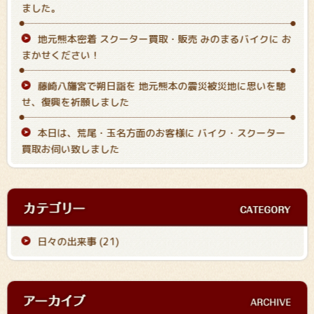
ました。
地元熊本密着 スクーター買取・販売 みのまるバイクに お
まかせください！
藤崎八旛宮で朔日詣を 地元熊本の震災被災地に思いを馳
せ、復興を祈願しました
本日は、荒尾・玉名方面のお客様に バイク・スクーター
買取お伺い致しました
日々の出来事 (21)