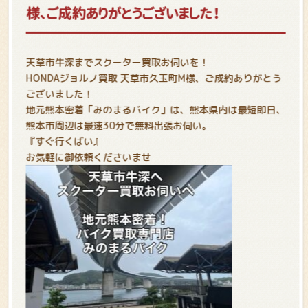
様、ご成約ありがとうございました！
天草市牛深までスクーター買取お伺いを！
HONDAジョルノ買取 天草市久玉町M様、ご成約ありがとう
ございました！
地元熊本密着「みのまるバイク」は、熊本県内は最短即日、
熊本市周辺は最速30分で無料出張お伺い。
『すぐ行くばい
』
お気軽に御依頼くださいませ