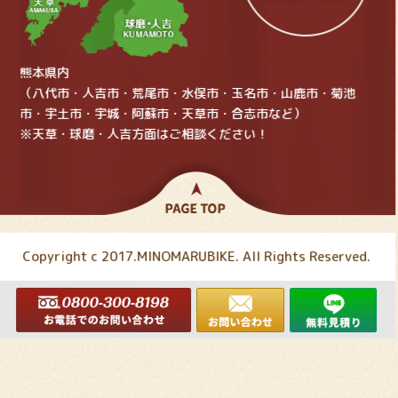
熊本県内
（八代市・人吉市・荒尾市・水俣市・玉名市・山鹿市・菊池
市・宇土市・宇城・阿蘇市・天草市・合志市など）
※天草・球磨・人吉方面はご相談ください！
Copyright c 2017.MINOMARUBIKE. All Rights Reserved.