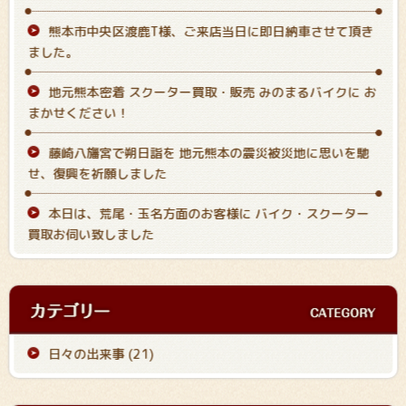
熊本市中央区渡鹿T様、ご来店当日に即日納車させて頂き
ました。
地元熊本密着 スクーター買取・販売 みのまるバイクに お
まかせください！
藤崎八旛宮で朔日詣を 地元熊本の震災被災地に思いを馳
せ、復興を祈願しました
本日は、荒尾・玉名方面のお客様に バイク・スクーター
買取お伺い致しました
日々の出来事 (21)