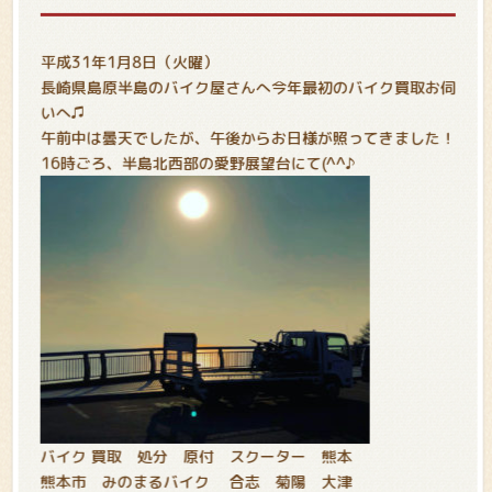
平成31年1月8日（火曜）
長崎県島原半島のバイク屋さんへ今年最初のバイク買取お伺
いへ♫
午前中は曇天でしたが、午後からお日様が照ってきました！
16時ごろ、半島北西部の愛野展望台にて(^^♪
バイク 買取 処分 原付 スクーター 熊本
熊本市 みのまるバイク 合志 菊陽 大津