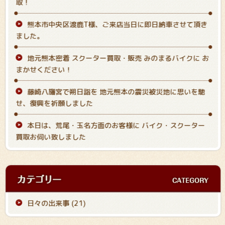
取！
熊本市中央区渡鹿T様、ご来店当日に即日納車させて頂き
ました。
地元熊本密着 スクーター買取・販売 みのまるバイクに お
まかせください！
藤崎八旛宮で朔日詣を 地元熊本の震災被災地に思いを馳
せ、復興を祈願しました
本日は、荒尾・玉名方面のお客様に バイク・スクーター
買取お伺い致しました
日々の出来事 (21)