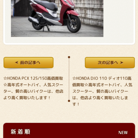
☆HONDA PCX 125/150高価買取
☆HONDA DIO 110 ディオ110高
☆高年式オートバイ、人気スクー
価買取☆高年式オートバイ、人気
ター、質の高いバイクーは、他店
スクーター、質の高いバイクー
より高く買取いたします！
は、他店より高く買取いたしま
す！