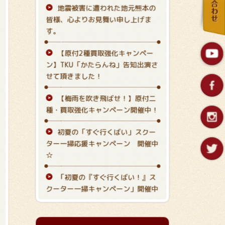
地震被害に遭われた地元熊本の
皆様、心よりお見舞い申し上げま
す。
【原付2種買取強化キャンペー
ン】TKU「かたらんね」告知出演さ
せて頂きました！
【梅雨を吹き飛ばせ！】原付二
種・買取強化キャンペーン開催中！
初夏の「すぐ行くばい
」スクー
ター一掃応援キャンペーン 開催中
☆
「初夏の『すぐ行くばい！』ス
クーター一掃キャンペーン」開催中