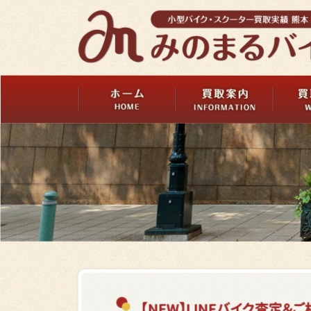
【NEW】LINEバイク査定＆