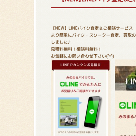
【NEW】LINEバイク査定＆ご相談サービス
より簡単にバイク・スクーター査定、買取の
しました♪
見積料無料！相談料無料！
お気軽にお問い合わせ下さい(^^)