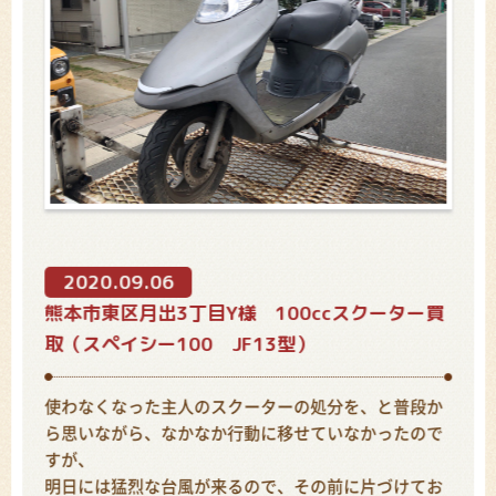
2020.09.06
熊本市東区月出3丁目Y様 100ccスクーター買
取（スペイシー100 JF13型）
使わなくなった主人のスクーターの処分を、と普段か
ら思いながら、なかなか行動に移せていなかったので
すが、
明日には猛烈な台風が来るので、その前に片づけてお