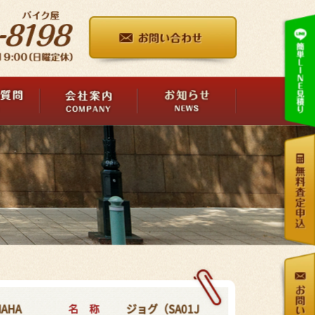
名 称
MAHA
ジョグ（SA01J