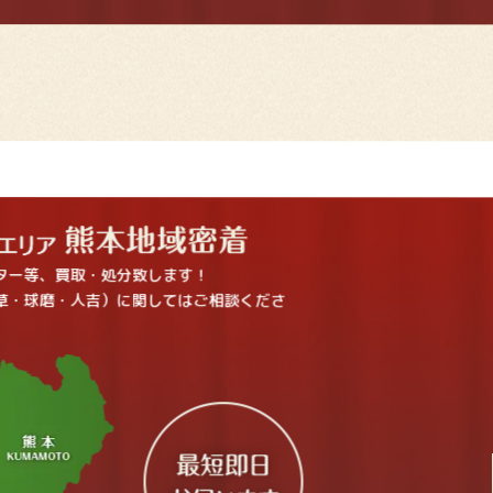
ター等、買取・処分致します！
草・球磨・人吉）に関してはご相談くださ