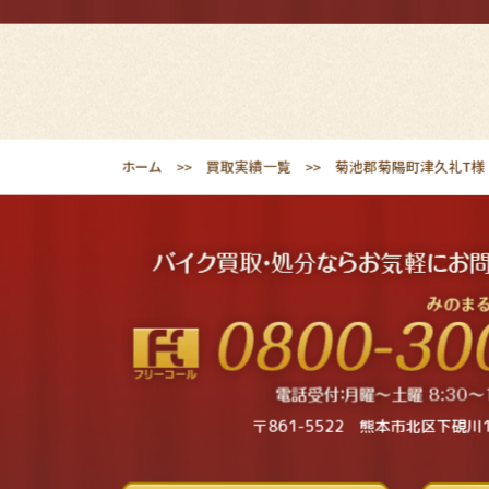
ホーム
買取実績一覧
菊池郡菊陽町津久礼T様 
〒861-5522 熊本市北区下硯川1