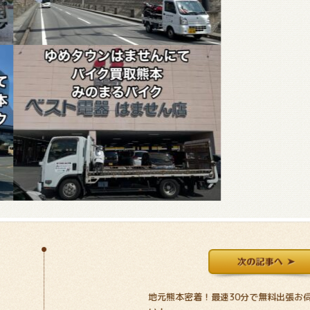
地元熊本密着！最速30分で無料出張お