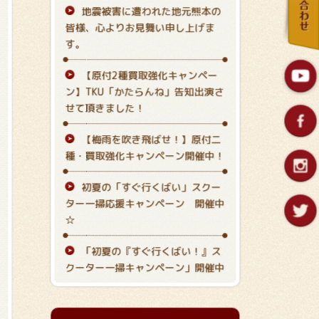
地震被害に遭われた地元熊本の
皆様、心よりお見舞い申し上げま
す。
【原付2種買取強化キャンペー
ン】TKU「かたらんね」告知出演さ
せて頂きました！
【梅雨を吹き飛ばせ！】原付二
種・買取強化キャンペーン開催中！
初夏の「すぐ行くばい
」スクー
ター一掃応援キャンペーン 開催中
☆
「初夏の『すぐ行くばい！』ス
クーター一掃キャンペーン」開催中