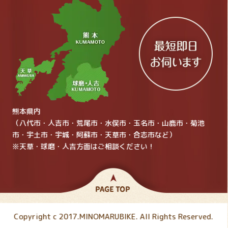
熊本県内
（八代市・人吉市・荒尾市・水俣市・玉名市・山鹿市・菊池
市・宇土市・宇城・阿蘇市・天草市・合志市など）
※天草・球磨・人吉方面はご相談ください！
Copyright c 2017.MINOMARUBIKE. All Rights Reserved.