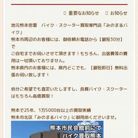
重要なお知らせ
お知らせ
地元熊本密着 バイク・スクーター買取専門店「みのまるバ
イク」
熊本市周辺のお客様には、御依頼お電話から【最短30分】
で
ご自宅までお伺いさせて頂きます！もちろん、出張費等の費
用は一切頂いておりません。
熊本県内のお客様には、県内どこでも、【最短即日】無料出
張お伺い致します！
処分ご希望でも査定いたしますし、良質バイク・スクーター
はもちろん高価買取！
熊本で25年、1万5000台以上の買取実績
熊本市北区「みのまるバイク」に御用命くださいませ。