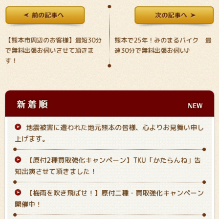
【熊本市周辺のお客様】最短30分
熊本で25年！みのまるバイク 最
で無料出張お伺いさせて頂きま
速30分で無料出張お伺い♪
す！
地震被害に遭われた地元熊本の皆様、心よりお見舞い申し
上げます。
【原付2種買取強化キャンペーン】TKU「かたらんね」告
知出演させて頂きました！
【梅雨を吹き飛ばせ！】原付二種・買取強化キャンペーン
開催中！